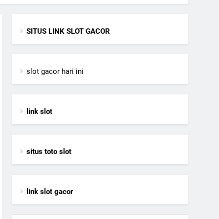
SITUS LINK SLOT GACOR
slot gacor hari ini
link slot
situs toto slot
link slot gacor