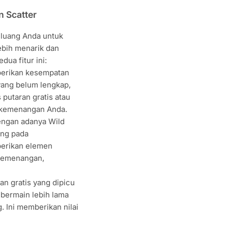
 Scatter
eluang Anda untuk
ebih menarik dan
ua fitur ini:
berikan kesempatan
ang belum lengkap,
putaran gratis atau
n kemenangan Anda.
engan adanya Wild
ung pada
berikan elemen
kemenangan,
ran gratis yang dipicu
bermain lebih lama
 Ini memberikan nilai