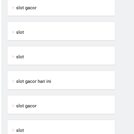
slot gacor
slot
slot
slot gacor hari ini
slot gacor
slot