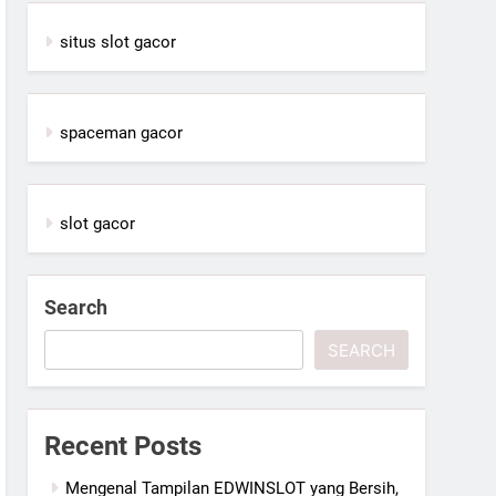
situs slot gacor
spaceman gacor
slot gacor
Search
SEARCH
Recent Posts
Mengenal Tampilan EDWINSLOT yang Bersih,