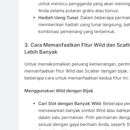
untuk memicu pengganda yang akan menin
Anda selama putaran gratis atau bonus.
Hadiah Uang Tunai
: Dalam beberapa permain
memberikan hadiah uang tunai langsung, bahk
kombinasi pemenang yang terbentuk.
3.
Cara Memanfaatkan Fitur Wild dan Scat
Lebih Banyak
Untuk memaksimalkan peluang kemenangan, pentin
memanfaatkan fitur Wild dan Scatter dengan bijak. 
beberapa cara untuk memanfaatkan kedua fitur ini:
Menggunakan Wild dengan Bijak
Cari Slot dengan Banyak Wild
: Beberapa p
menawarkan banyak simbol Wild atau bahkan
dalam satu permainan. Pilih permainan deng
sesuai dengan gaya bermain Anda, seperti St