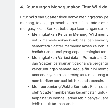
4.
Keuntungan Menggunakan Fitur Wild dan
Fitur
Wild
dan
Scatter
tidak hanya meningkatkan p
menang, tetapi juga membuat permainan
toto slot
l
mengasyikkan. Berikut beberapa keuntungan dari ked
Meningkatkan Peluang Menang
: Wild mem
untuk menyelesaikan kombinasi pemenang y
sementara Scatter membuka akses ke bonus 
hadiah uang tunai yang dapat meningkatka
Meningkatkan Variasi dalam Permainan
: D
dan Scatter, permainan tidak hanya bergant
keberuntungan semata. Kedua fitur ini mem
tambahan yang bisa meningkatkan peluang 
memberikan sensasi lebih kepada pemain.
Memperpanjang Waktu Bermain
: Fitur puta
oleh Scatter memberikan kesempatan untuk 
tanpa harus mengeluarkan lebih banyak uang.
lebih untuk taruhan Anda.