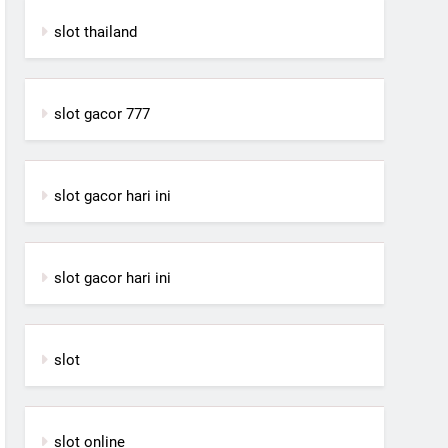
slot thailand
slot gacor 777
slot gacor hari ini
slot gacor hari ini
slot
slot online