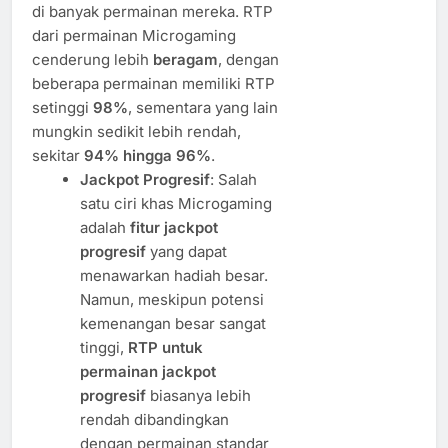
di banyak permainan mereka. RTP
dari permainan Microgaming
cenderung lebih
beragam
, dengan
beberapa permainan memiliki RTP
setinggi
98%
, sementara yang lain
mungkin sedikit lebih rendah,
sekitar
94% hingga 96%
.
Jackpot Progresif
: Salah
satu ciri khas Microgaming
adalah
fitur jackpot
progresif
yang dapat
menawarkan hadiah besar.
Namun, meskipun potensi
kemenangan besar sangat
tinggi,
RTP untuk
permainan jackpot
progresif
biasanya lebih
rendah dibandingkan
dengan permainan standar