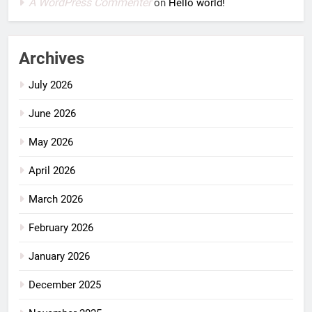
A WordPress Commenter
on
Hello world!
Archives
July 2026
June 2026
May 2026
April 2026
March 2026
February 2026
January 2026
December 2025