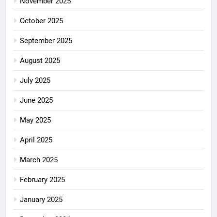
November 2025
October 2025
September 2025
August 2025
July 2025
June 2025
May 2025
April 2025
March 2025
February 2025
January 2025