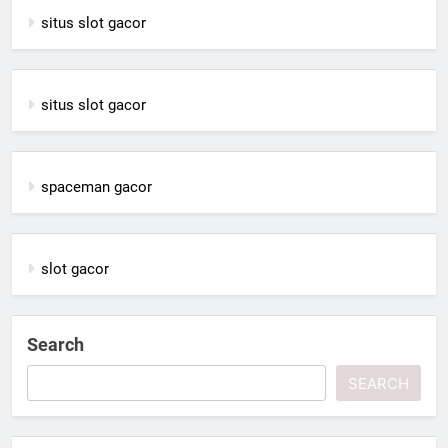
situs slot gacor
situs slot gacor
spaceman gacor
slot gacor
Search
SEARCH