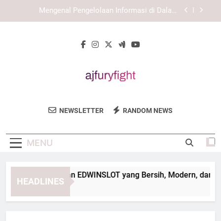
Skip
KAYA787 sebagai Brand Digital dengan
to
Pengelolaan Sistem Terorganisir
content
Panduan Mengoptimalkan Penggunaan KAYA787
melalui Browser
Mengenal Tampilan EDWINSLOT yang Bersih,
Modern, dan Fungsional
Mengenal Pengelolaan Informasi di Dalam
Platform LEBAH4D secara Terstruktur
AJ Fury Fight
KAYA787 sebagai Brand Digital dengan
Bergabunglah Dalam Pelatihan Dan
Pengelolaan Sistem Terorganisir
NEWSLETTER
RANDOM NEWS
Kompetisi Tinju Di AJ Fury Fight. Untuk
Panduan Mengoptimalkan Penggunaan KAYA787
melalui Browser
Atlet Dan Penggemar Olahraga Tinju.
MENU
ngenal Tampilan EDWINSLOT yang Bersih, Modern, dan Fungs
HEADLINES
eeks Ago