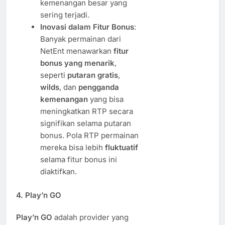
kemenangan besar yang
sering terjadi.
Inovasi dalam Fitur Bonus
:
Banyak permainan dari
NetEnt menawarkan
fitur
bonus yang menarik
,
seperti
putaran gratis
,
wilds
, dan
pengganda
kemenangan
yang bisa
meningkatkan RTP secara
signifikan selama putaran
bonus. Pola RTP permainan
mereka bisa lebih
fluktuatif
selama fitur bonus ini
diaktifkan.
4. Play’n GO
Play’n GO
adalah provider yang