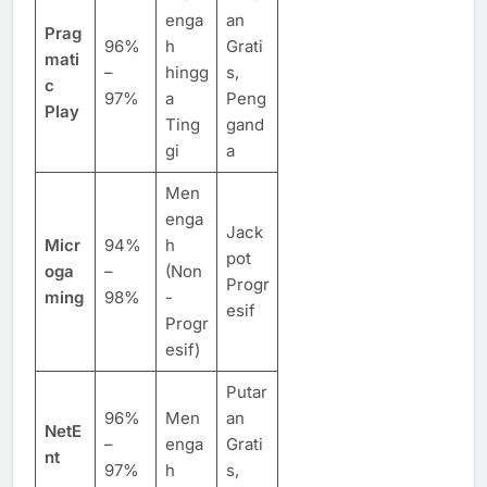
enga
an
Prag
96%
h
Grati
mati
–
hingg
s,
c
97%
a
Peng
Play
Ting
gand
gi
a
Men
enga
Jack
Micr
94%
h
pot
oga
–
(Non
Progr
ming
98%
-
esif
Progr
esif)
Putar
96%
Men
an
NetE
–
enga
Grati
nt
97%
h
s,