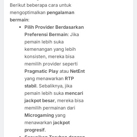
Berikut beberapa cara untuk
mengoptimalkan
pengalaman
bermain
:
Pilih Provider Berdasarkan
Preferensi Bermain
: Jika
pemain lebih suka
kemenangan yang lebih
konsisten, mereka bisa
memilih provider seperti
Pragmatic Play
atau
NetEnt
yang menawarkan
RTP
stabil
. Sebaliknya, jika
pemain lebih suka
mencari
jackpot besar
, mereka bisa
memilih permainan dari
Microgaming
yang
menawarkan
jackpot
progresif
.