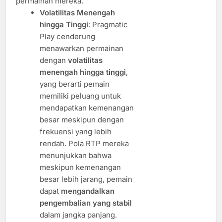
permainan mereka.
Volatilitas Menengah
hingga Tinggi
: Pragmatic
Play cenderung
menawarkan permainan
dengan
volatilitas
menengah hingga tinggi
,
yang berarti pemain
memiliki peluang untuk
mendapatkan kemenangan
besar meskipun dengan
frekuensi yang lebih
rendah. Pola RTP mereka
menunjukkan bahwa
meskipun kemenangan
besar lebih jarang, pemain
dapat
mengandalkan
pengembalian yang stabil
dalam jangka panjang.