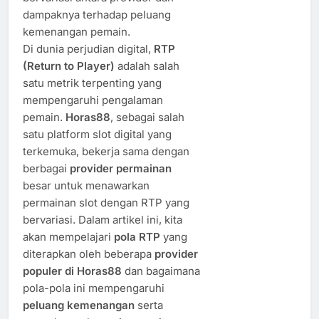
dampaknya terhadap peluang
kemenangan pemain.
Di dunia perjudian digital,
RTP
(Return to Player)
adalah salah
satu metrik terpenting yang
mempengaruhi pengalaman
pemain.
Horas88
, sebagai salah
satu platform slot digital yang
terkemuka, bekerja sama dengan
berbagai
provider permainan
besar untuk menawarkan
permainan slot dengan RTP yang
bervariasi. Dalam artikel ini, kita
akan mempelajari
pola RTP
yang
diterapkan oleh beberapa
provider
populer di Horas88
dan bagaimana
pola-pola ini mempengaruhi
peluang kemenangan
serta