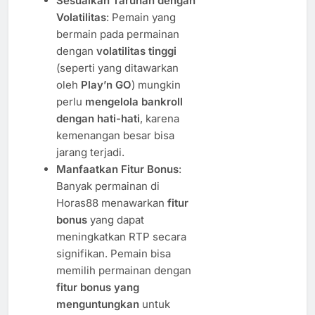
Sesuaikan Taruhan dengan
Volatilitas
: Pemain yang
bermain pada permainan
dengan
volatilitas tinggi
(seperti yang ditawarkan
oleh
Play’n GO
) mungkin
perlu
mengelola bankroll
dengan hati-hati
, karena
kemenangan besar bisa
jarang terjadi.
Manfaatkan Fitur Bonus
:
Banyak permainan di
Horas88 menawarkan
fitur
bonus
yang dapat
meningkatkan RTP secara
signifikan. Pemain bisa
memilih permainan dengan
fitur bonus yang
menguntungkan
untuk