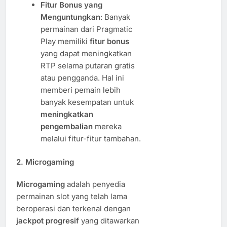
Fitur Bonus yang
Menguntungkan
: Banyak
permainan dari Pragmatic
Play memiliki
fitur bonus
yang dapat meningkatkan
RTP selama putaran gratis
atau pengganda. Hal ini
memberi pemain lebih
banyak kesempatan untuk
meningkatkan
pengembalian
mereka
melalui fitur-fitur tambahan.
2. Microgaming
Microgaming
adalah penyedia
permainan slot yang telah lama
beroperasi dan terkenal dengan
jackpot progresif
yang ditawarkan