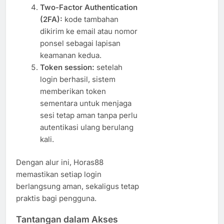
Two-Factor Authentication
(2FA):
kode tambahan
dikirim ke email atau nomor
ponsel sebagai lapisan
keamanan kedua.
Token session:
setelah
login berhasil, sistem
memberikan token
sementara untuk menjaga
sesi tetap aman tanpa perlu
autentikasi ulang berulang
kali.
Dengan alur ini, Horas88
memastikan setiap login
berlangsung aman, sekaligus tetap
praktis bagi pengguna.
Tantangan dalam Akses