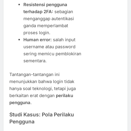
Resistensi pengguna
terhadap 2FA:
sebagian
menganggap autentikasi
ganda memperlambat
proses login.
Human error:
salah input
username atau password
sering memicu pemblokiran
sementara.
Tantangan-tantangan ini
menunjukkan bahwa login tidak
hanya soal teknologi, tetapi juga
berkaitan erat dengan
perilaku
pengguna
.
Studi Kasus: Pola Perilaku
Pengguna