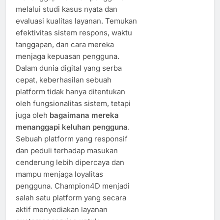
melalui studi kasus nyata dan
evaluasi kualitas layanan. Temukan
efektivitas sistem respons, waktu
tanggapan, dan cara mereka
menjaga kepuasan pengguna.
Dalam dunia digital yang serba
cepat, keberhasilan sebuah
platform tidak hanya ditentukan
oleh fungsionalitas sistem, tetapi
juga oleh
bagaimana mereka
menanggapi keluhan pengguna
.
Sebuah platform yang responsif
dan peduli terhadap masukan
cenderung lebih dipercaya dan
mampu menjaga loyalitas
pengguna. Champion4D menjadi
salah satu platform yang secara
aktif menyediakan layanan