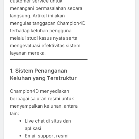
customer service untuk
menangani permasalahan secara
langsung. Artikel ini akan
mengulas tanggapan Champion4D
terhadap keluhan pengguna
melalui studi kasus nyata serta
mengevaluasi efektivitas sistem
layanan mereka.
1.
Sistem Penanganan
Keluhan yang Terstruktur
Champion4D menyediakan
berbagai saluran resmi untuk
menyampaikan keluhan, antara
lain:
Live chat di situs dan
aplikasi
Email support resmi