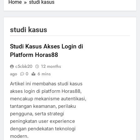
Home
studi kasus
studi kasus
Studi Kasus Akses Login di
Platform Horas88
c5cbb20
12 months
ago
0
6 mins
Artikel ini membahas studi kasus
akses login di platform Horas88,
mencakup mekanisme autentikasi,
tantangan keamanan, perilaku
pengguna, serta strategi
peningkatan user experience
dengan pendekatan teknologi
modern.