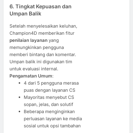
6.
Tingkat Kepuasan dan
Umpan Balik
Setelah menyelesaikan keluhan,
Champion4D memberikan fitur
penilaian layanan
yang
memungkinkan pengguna
memberi bintang dan komentar.
Umpan balik ini digunakan tim
untuk evaluasi internal.
Pengamatan Umum
:
4 dari 5 pengguna merasa
puas dengan layanan CS
Mayoritas menyebut CS
sopan, jelas, dan solutif
Beberapa menginginkan
perluasan layanan ke media
sosial untuk opsi tambahan