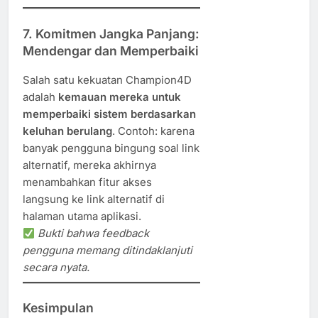
7.
Komitmen Jangka Panjang:
Mendengar dan Memperbaiki
Salah satu kekuatan Champion4D
adalah
kemauan mereka untuk
memperbaiki sistem berdasarkan
keluhan berulang
. Contoh: karena
banyak pengguna bingung soal link
alternatif, mereka akhirnya
menambahkan fitur akses
langsung ke link alternatif di
halaman utama aplikasi.
Bukti bahwa feedback
pengguna memang ditindaklanjuti
secara nyata.
Kesimpulan