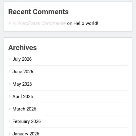
Recent Comments
A WordPress Commenter
on
Hello world!
Archives
July 2026
June 2026
May 2026
April 2026
March 2026
February 2026
January 2026