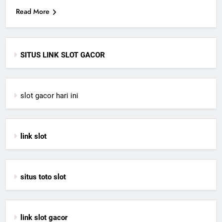
Read More
SITUS LINK SLOT GACOR
slot gacor hari ini
link slot
situs toto slot
link slot gacor