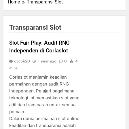
Home
Transparansi Slot
Transparansi Slot
Slot Fair Play: Audit RNG
Independen di Corlaslot
c5cbb20
1 year ago
0
4
mins
Corlaslot menjamin keadilan
permainan dengan audit RNG
independen. Pelajari bagaimana
teknologi ini memastikan slot yang
adil dan transparan untuk semua
pemain.
Dalam dunia permainan slot online,
keadilan dan transparansi adalah