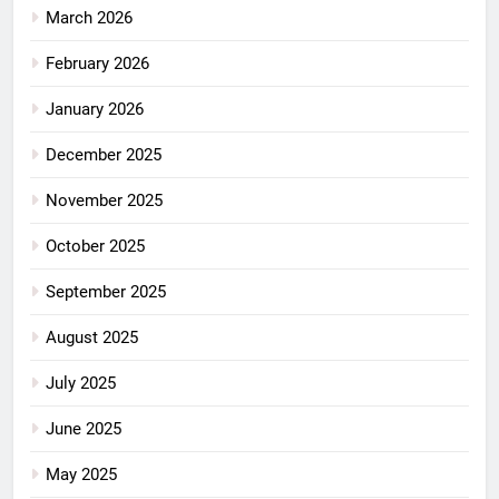
March 2026
February 2026
January 2026
December 2025
November 2025
October 2025
September 2025
August 2025
July 2025
June 2025
May 2025