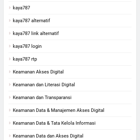
kaya787
kaya787 alternatif
kaya787 link alternatif
kaya787 login
kaya787 rtp
Keamanan Akses Digital
Keamanan dan Literasi Digital
Keamanan dan Transparansi
Keamanan Data & Manajemen Akses Digital
Keamanan Data & Tata Kelola Informasi
Keamanan Data dan Akses Digital