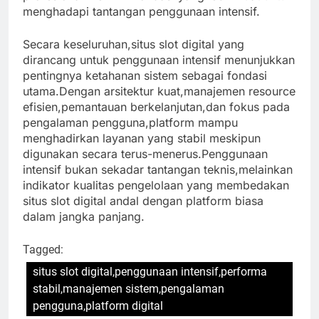
menghadapi tantangan penggunaan intensif.
Secara keseluruhan,situs slot digital yang
dirancang untuk penggunaan intensif menunjukkan
pentingnya ketahanan sistem sebagai fondasi
utama.Dengan arsitektur kuat,manajemen resource
efisien,pemantauan berkelanjutan,dan fokus pada
pengalaman pengguna,platform mampu
menghadirkan layanan yang stabil meskipun
digunakan secara terus-menerus.Penggunaan
intensif bukan sekadar tantangan teknis,melainkan
indikator kualitas pengelolaan yang membedakan
situs slot digital andal dengan platform biasa
dalam jangka panjang.
Tagged:
situs slot digital,penggunaan intensif,performa
stabil,manajemen sistem,pengalaman
pengguna,platform digital