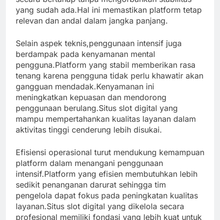
yang sudah ada.Hal ini memastikan platform tetap
relevan dan andal dalam jangka panjang.
Selain aspek teknis,penggunaan intensif juga
berdampak pada kenyamanan mental
pengguna.Platform yang stabil memberikan rasa
tenang karena pengguna tidak perlu khawatir akan
gangguan mendadak.Kenyamanan ini
meningkatkan kepuasan dan mendorong
penggunaan berulang.Situs slot digital yang
mampu mempertahankan kualitas layanan dalam
aktivitas tinggi cenderung lebih disukai.
Efisiensi operasional turut mendukung kemampuan
platform dalam menangani penggunaan
intensif.Platform yang efisien membutuhkan lebih
sedikit penanganan darurat sehingga tim
pengelola dapat fokus pada peningkatan kualitas
layanan.Situs slot digital yang dikelola secara
profesional memiliki fondasi yang lebih kuat untuk