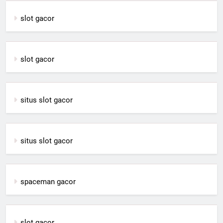
slot gacor
slot gacor
situs slot gacor
situs slot gacor
spaceman gacor
slot gacor