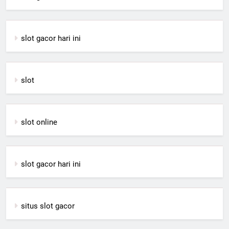
slot gacor hari ini
slot
slot online
slot gacor hari ini
situs slot gacor