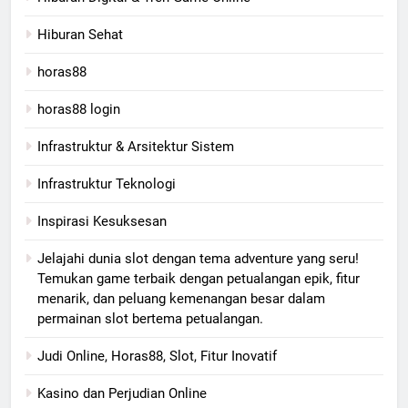
Hiburan Sehat
horas88
horas88 login
Infrastruktur & Arsitektur Sistem
Infrastruktur Teknologi
Inspirasi Kesuksesan
Jelajahi dunia slot dengan tema adventure yang seru!
Temukan game terbaik dengan petualangan epik, fitur
menarik, dan peluang kemenangan besar dalam
permainan slot bertema petualangan.
Judi Online, Horas88, Slot, Fitur Inovatif
Kasino dan Perjudian Online