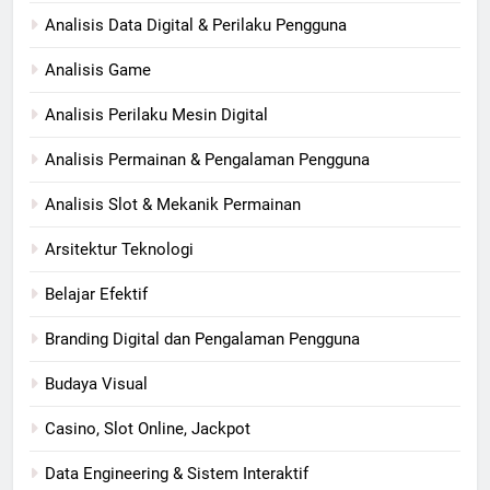
Analisis Data Digital & Perilaku Pengguna
Analisis Game
Analisis Perilaku Mesin Digital
Analisis Permainan & Pengalaman Pengguna
Analisis Slot & Mekanik Permainan
Arsitektur Teknologi
Belajar Efektif
Branding Digital dan Pengalaman Pengguna
Budaya Visual
Casino, Slot Online, Jackpot
Data Engineering & Sistem Interaktif