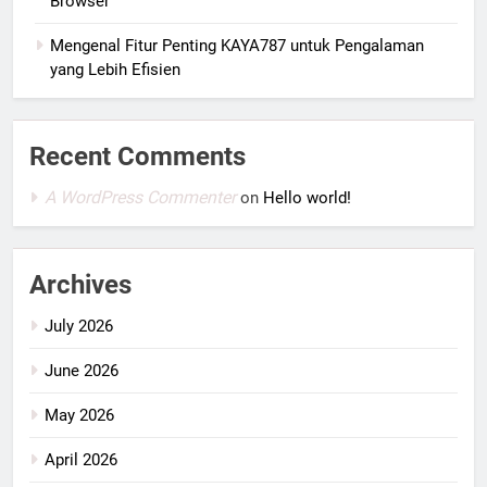
Browser
Mengenal Fitur Penting KAYA787 untuk Pengalaman
yang Lebih Efisien
Recent Comments
A WordPress Commenter
on
Hello world!
Archives
July 2026
June 2026
May 2026
April 2026