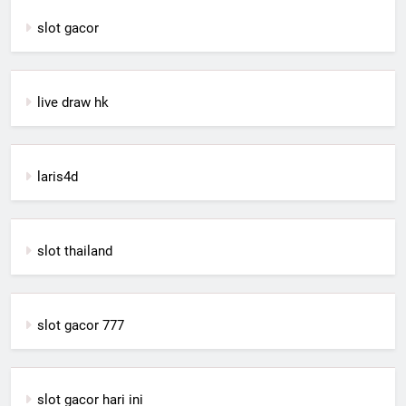
slot gacor
live draw hk
laris4d
slot thailand
slot gacor 777
slot gacor hari ini