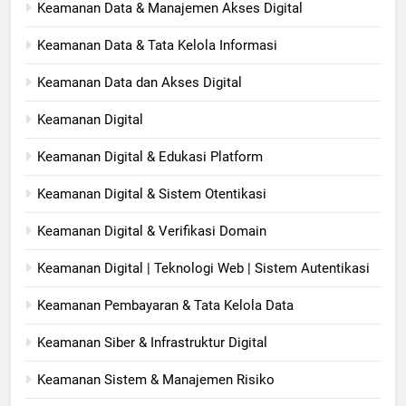
Keamanan Data & Manajemen Akses Digital
Keamanan Data & Tata Kelola Informasi
Keamanan Data dan Akses Digital
Keamanan Digital
Keamanan Digital & Edukasi Platform
Keamanan Digital & Sistem Otentikasi
Keamanan Digital & Verifikasi Domain
Keamanan Digital | Teknologi Web | Sistem Autentikasi
Keamanan Pembayaran & Tata Kelola Data
Keamanan Siber & Infrastruktur Digital
Keamanan Sistem & Manajemen Risiko