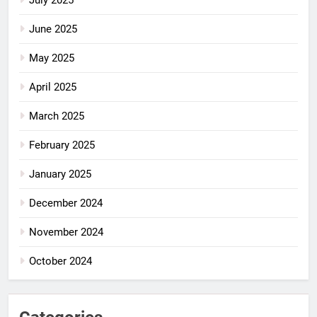
June 2025
May 2025
April 2025
March 2025
February 2025
January 2025
December 2024
November 2024
October 2024