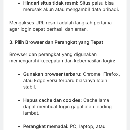
Hindari situs tidak resmi:
Situs palsu bisa
merusak akun atau mengambil data pribadi.
Mengakses URL resmi adalah langkah pertama
agar login cepat berhasil dan aman.
3. Pilih Browser dan Perangkat yang Tepat
Browser dan perangkat yang digunakan
memengaruhi kecepatan dan keberhasilan login:
Gunakan browser terbaru:
Chrome, Firefox,
atau Edge versi terbaru biasanya lebih
stabil.
Hapus cache dan cookies:
Cache lama
dapat membuat login gagal atau loading
lambat.
Perangkat memadai:
PC, laptop, atau