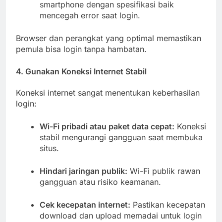
smartphone dengan spesifikasi baik
mencegah error saat login.
Browser dan perangkat yang optimal memastikan
pemula bisa login tanpa hambatan.
4. Gunakan Koneksi Internet Stabil
Koneksi internet sangat menentukan keberhasilan
login:
Wi-Fi pribadi atau paket data cepat:
Koneksi
stabil mengurangi gangguan saat membuka
situs.
Hindari jaringan publik:
Wi-Fi publik rawan
gangguan atau risiko keamanan.
Cek kecepatan internet:
Pastikan kecepatan
download dan upload memadai untuk login