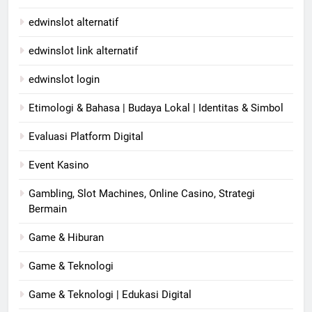
edwinslot alternatif
edwinslot link alternatif
edwinslot login
Etimologi & Bahasa | Budaya Lokal | Identitas & Simbol
Evaluasi Platform Digital
Event Kasino
Gambling, Slot Machines, Online Casino, Strategi
Bermain
Game & Hiburan
Game & Teknologi
Game & Teknologi | Edukasi Digital