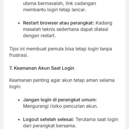
utama bermasalah, link cadangan
membantu login tetap lancar.
Restart browser atau perangkat:
Kadang
masalah teknis sederhana dapat diatasi
dengan restart.
Tips ini membuat pemula bisa tetap login tanpa
frustrasi.
7. Keamanan Akun Saat Login
Keamanan penting agar akun tetap aman selama
login:
Jangan login di perangkat umum:
Mengurangi risiko pencurian akun.
Logout setelah selesai:
Terutama saat login
dari perangkat bersama.