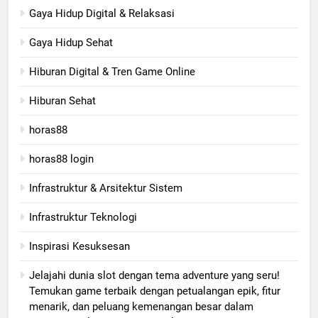
Gaya Hidup Digital & Relaksasi
Gaya Hidup Sehat
Hiburan Digital & Tren Game Online
Hiburan Sehat
horas88
horas88 login
Infrastruktur & Arsitektur Sistem
Infrastruktur Teknologi
Inspirasi Kesuksesan
Jelajahi dunia slot dengan tema adventure yang seru!
Temukan game terbaik dengan petualangan epik, fitur
menarik, dan peluang kemenangan besar dalam