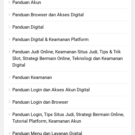
Panduan Akun
Panduan Browser dan Akses Digital
Panduan Digital
Panduan Digital & Keamanan Platform
Panduan Judi Online, Keamanan Situs Judi, Tips & Trik
Slot, Strategi Bermain Online, Teknologi dan Keamanan
Digital
Panduan Keamanan
Panduan Login dan Akses Akun Digital
Panduan Login dan Browser
Panduan Login, Tips Situs Judi, Strategi Bermain Online,
Tutorial Platform, Keamanan Akun
Panduan Menu dan Layanan Digital