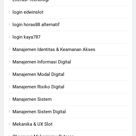
login edwinslot
login horas88 alternatif
login kaya787
Manajemen Identitas & Keamanan Akses
Manajemen Informasi Digital
Manajemen Modal Digital
Manajemen Risiko Digital
Manajemen Sistem
Manajemen Sistem Digital
Mekanika & UX Slot