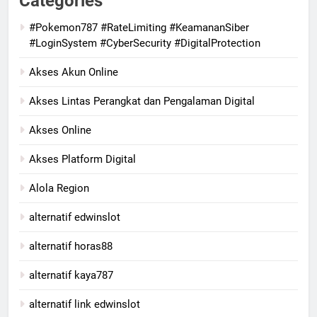
Categories
#Pokemon787 #RateLimiting #KeamananSiber
#LoginSystem #CyberSecurity #DigitalProtection
Akses Akun Online
Akses Lintas Perangkat dan Pengalaman Digital
Akses Online
Akses Platform Digital
Alola Region
alternatif edwinslot
alternatif horas88
alternatif kaya787
alternatif link edwinslot