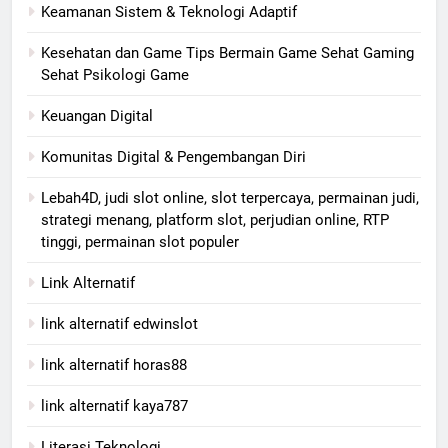
Keamanan Sistem & Teknologi Adaptif
Kesehatan dan Game Tips Bermain Game Sehat Gaming
Sehat Psikologi Game
Keuangan Digital
Komunitas Digital & Pengembangan Diri
Lebah4D, judi slot online, slot terpercaya, permainan judi,
strategi menang, platform slot, perjudian online, RTP
tinggi, permainan slot populer
Link Alternatif
link alternatif edwinslot
link alternatif horas88
link alternatif kaya787
Literasi Teknologi