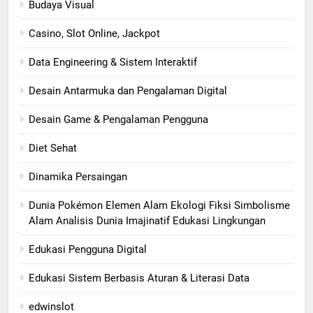
Budaya Visual
Casino, Slot Online, Jackpot
Data Engineering & Sistem Interaktif
Desain Antarmuka dan Pengalaman Digital
Desain Game & Pengalaman Pengguna
Diet Sehat
Dinamika Persaingan
Dunia Pokémon Elemen Alam Ekologi Fiksi Simbolisme
Alam Analisis Dunia Imajinatif Edukasi Lingkungan
Edukasi Pengguna Digital
Edukasi Sistem Berbasis Aturan & Literasi Data
edwinslot