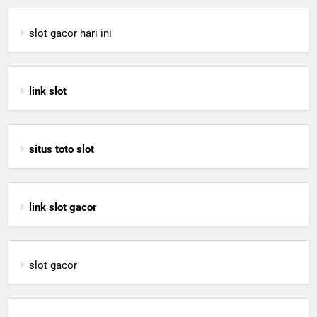
slot gacor hari ini
link slot
situs toto slot
link slot gacor
slot gacor