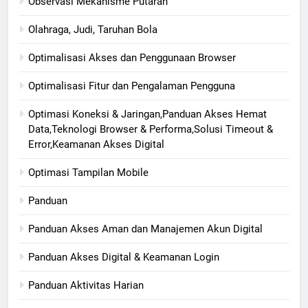
Observasi Mekanisme Putaran
Olahraga, Judi, Taruhan Bola
Optimalisasi Akses dan Penggunaan Browser
Optimalisasi Fitur dan Pengalaman Pengguna
Optimasi Koneksi & Jaringan,Panduan Akses Hemat
Data,Teknologi Browser & Performa,Solusi Timeout &
Error,Keamanan Akses Digital
Optimasi Tampilan Mobile
Panduan
Panduan Akses Aman dan Manajemen Akun Digital
Panduan Akses Digital & Keamanan Login
Panduan Aktivitas Harian